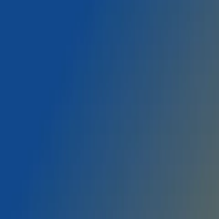
g, Jakarta Pusat, DKI Jakarta 10340