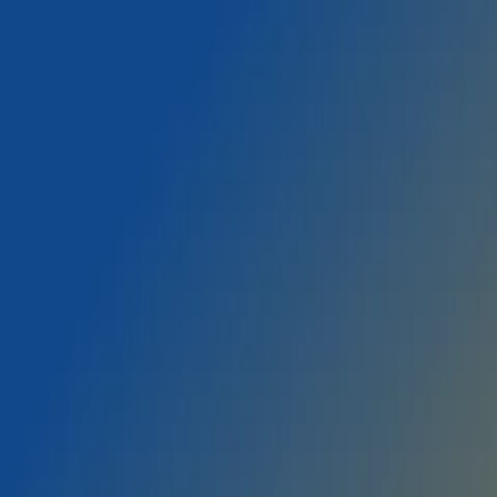
g, Jakarta Pusat, DKI Jakarta 10340