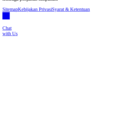
Sitemap
Kebijakan Privasi
Syarat & Ketentuan
Chat
with Us