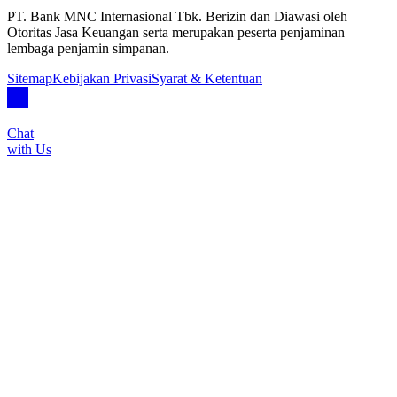
PT. Bank MNC Internasional Tbk. Berizin dan Diawasi oleh
Otoritas Jasa Keuangan serta merupakan peserta penjaminan
lembaga penjamin simpanan.
Sitemap
Kebijakan Privasi
Syarat & Ketentuan
Chat
with Us