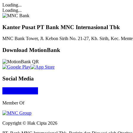
Loading...
Loading...
Kantor Pusat PT Bank MNC Internasional Tbk
MNC Bank Tower, Jl. Kebon Sirih No. 21-27, Kb. Sirih, Kec. Menten
Download MotionBank
Social Media
Member Of
Copyright © Hak Cipta 2026